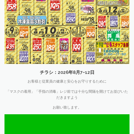
チラシ：2026年8月7~12日
お客様と従業員の健康と安心をお守りするために
「マスクの着用」「手指の消毒」レジ前では十分な間隔を開けてお並びいた
だきますよう
お願い致します。